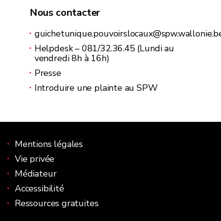
Nous contacter
guichetunique.pouvoirslocaux@spw.wallonie.b
Helpdesk – 081/32.36.45 (Lundi au
vendredi 8h à 16h)
Presse
Introduire une plainte au SPW
Le site du guichet des pouvoirs locaux
Mentions légales
Vie privée
Médiateur
Accessibilité
Ressources gratuites