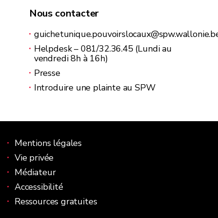
Nous contacter
guichetunique.pouvoirslocaux@spw.wallonie.b
Helpdesk – 081/32.36.45 (Lundi au
vendredi 8h à 16h)
Presse
Introduire une plainte au SPW
Le site du guichet des pouvoirs locaux
Mentions légales
Vie privée
Médiateur
Accessibilité
Ressources gratuites