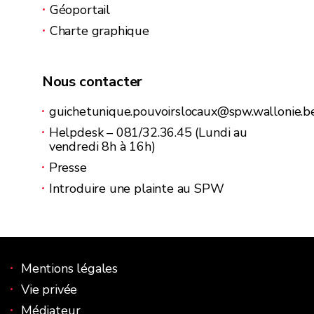
Géoportail
Charte graphique
Nous contacter
guichetunique.pouvoirslocaux@spw.wallonie.b
Helpdesk – 081/32.36.45 (Lundi au
vendredi 8h à 16h)
Presse
Introduire une plainte au SPW
Le site du guichet des pouvoirs locaux
Mentions légales
Vie privée
Médiateur