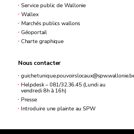
Service public de Wallonie
Wallex
Marchés publics wallons
Géoportail
Charte graphique
Nous contacter
guichetunique.pouvoirslocaux@spw.wallonie.b
Helpdesk – 081/32.36.45 (Lundi au
vendredi 8h à 16h)
Presse
Introduire une plainte au SPW
Le site du guichet des pouvoirs locaux